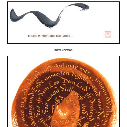
Izumi Shiratani