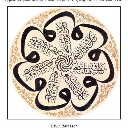
Doppelter Klappmechanismus, Format: 30 x 42 cm, ausgeklappt 60 x 42 cm. Preis 39 Euro.
Davut Bektasch