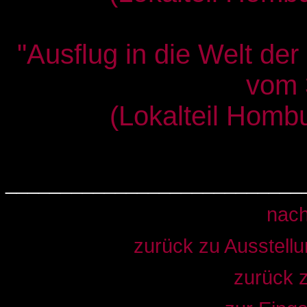
"Ausflug in die Welt der
vom 
(Lokalteil Hombu
___________________________
nac
zurück zu Ausstell
zurück