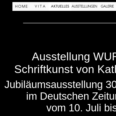
Ausstellung W
Schriftkunst von Ka
Jubiläumsausstellung 30 
im Deutschen Zei
vom 10. Juli bi