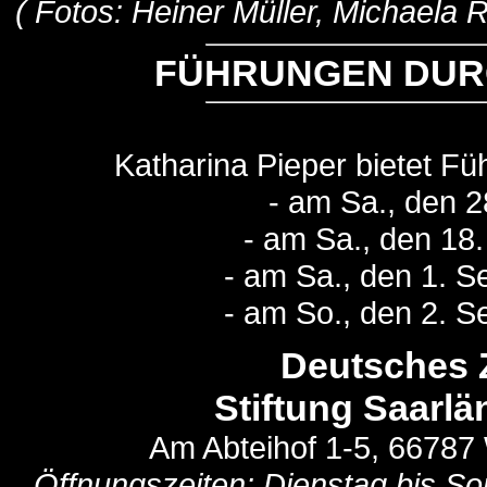
( Fotos: Heiner Müller, Michaela
FÜHRUNGEN DURC
Katharina Pieper bietet Fü
- am Sa., den 2
- am Sa., den 18
- am Sa., den 1. 
- am So., den 2. 
Deutsches
Stiftung Saarlä
Am Abteihof 1-5, 66787
Öffnungszeiten: Dienstag bis So