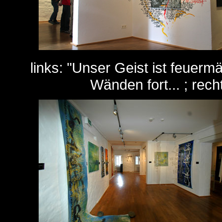
links: "Unser Geist ist feuermäc
Wänden fort... ; recht