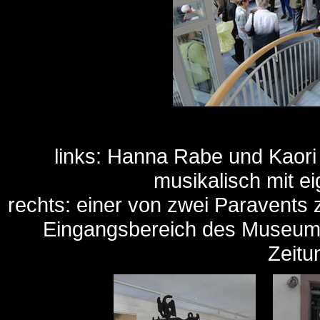
links: Hanna Rabe und Kaor
musikalisch mit e
rechts: einer von zwei Parave
Eingangsbereich des Museums,
Zeit