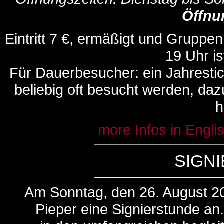
Öffnun
Eintritt 7 €, ermäßigt und Gruppe
19 Uhr ist
Für Dauerbesucher: ein Jahrestic
beliebig oft besucht werden, d
h
more Infos in Engl
SIGN
Am Sonntag, den 26. August 20
Pieper eine Signierstunde an