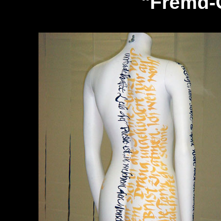
"Fremd-