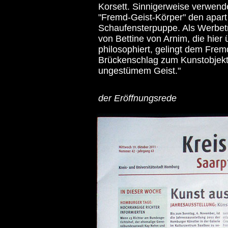
Korsett. Sinnigerweise verwendet
"Fremd-Geist-Körper" den apart
Schaufensterpuppe. Als Werbet
von Bettine von Arnim, die hier
philosophiert, gelingt dem Fre
Brückenschlag zum Kunstobjekt
ungestümem Geist."
..................................................
der Eröffnungsrede