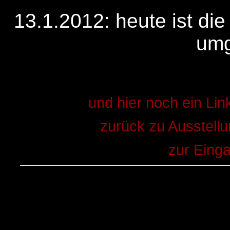
13.1.2012: heute ist di
umg
und hier noch ein Link
zurück zu Ausstell
zur Eing