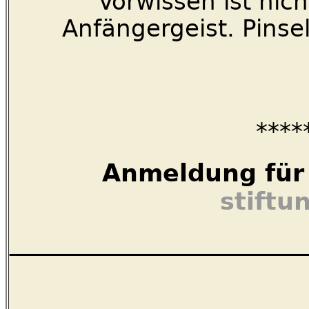
Vorwissen ist nich
Anfängergeist. Pinsel
****
Anmeldung für d
stiftu
_________________________