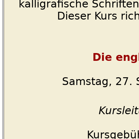
kalligrafische Schrift
Dieser Kurs ric
Die eng
Samstag, 27. 
Kurslei
Kursgebüh