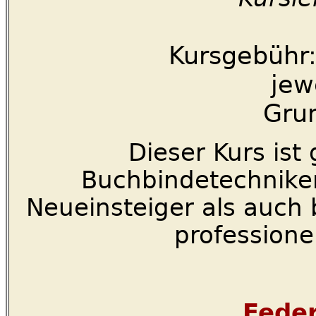
Kursgebühr:
jew
Gru
Dieser Kurs ist 
Buchbindetechnike
Neueinsteiger als auch 
professionel
Feder