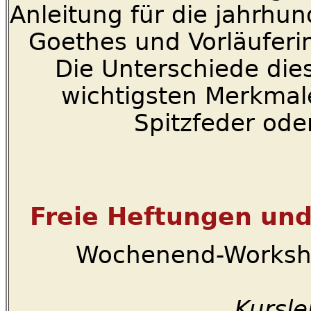
Anleitung für die jahrhun
Goethes und Vorläuferin
Die Unterschiede dies
wichtigsten Merkmale
Spitzfeder od
Freie Heftungen un
Wochenend-Worksho
Kursle