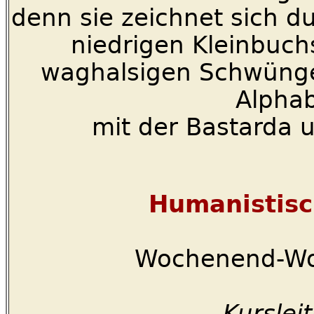
denn sie zeichnet sich 
niedrigen Kleinbuchs
waghalsigen Schwünge
Alphab
mit der Bastarda u
Humanistisc
Wochenend-Wo
Kurslei