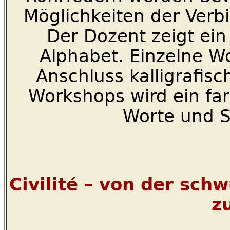
Möglichkeiten der Verb
Der Dozent zeigt ein 
Alphabet. Einzelne W
Anschluss kalligrafi
Workshops wird ein fa
Worte und S
Civilité – von der sch
z