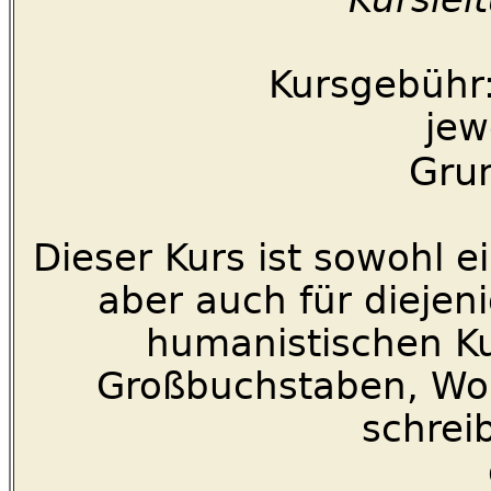
Kursgebühr:
jew
Gru
Dieser Kurs ist sowohl ei
aber auch für diejeni
humanistischen Ku
Großbuchstaben, Wor
schrei