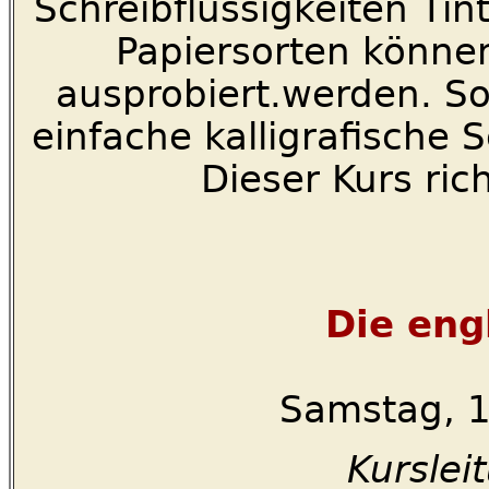
Schreibflüssigkeiten Ti
Papiersorten könne
ausprobiert.werden. So
einfache kalligrafische 
Dieser Kurs ric
Die eng
Samstag, 1
Kurslei