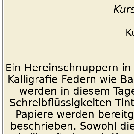
Kurs
K
Ein Hereinschnuppern in d
Kalligrafie-Federn wie B
werden in diesem Tag
Schreibflüssigkeiten Ti
Papiere werden bereitg
beschrieben. Sowohl die