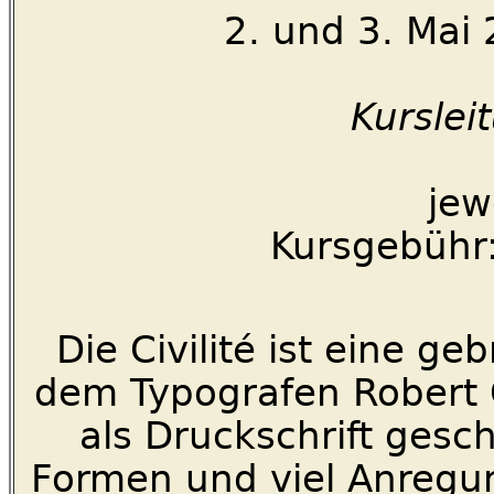
2. und 3. Ma
Kurslei
jew
Kursgebühr:
Die Civilité ist eine ge
dem Typografen Robert 
als Druckschrift gesch
Formen und viel Anregun