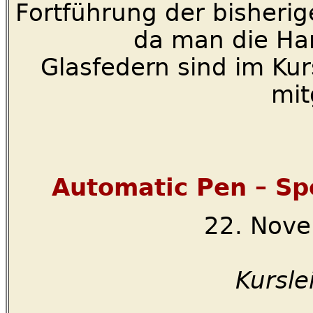
Fortführung der bisherig
da man die Han
Glasfedern sind im Kur
mit
Automatic Pen – Sp
22. Nove
Kursle