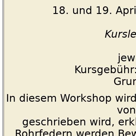
18. und 19. Ap
Kursl
jew
Kursgebühr:
Gru
In diesem Workshop wird
von
geschrieben wird, erkl
Rohrfedern werden Be