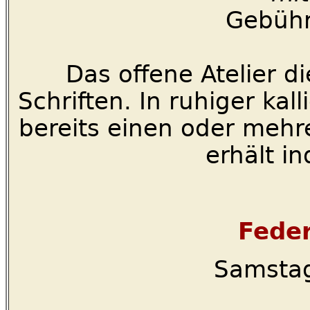
Gebühr
Das offene Atelier di
Schriften. In ruhiger ka
bereits einen oder mehr
erhält in
Feder
Samstag