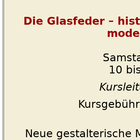
Die Glasfeder – hi
mode
Samsta
10 bi
Kurslei
Kursgebühr:
Neue gestalterische 