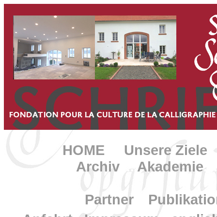
HOME
.....
Unsere Ziele
..
Archiv
...
Akademie
..
....
Partner
....
Publikati