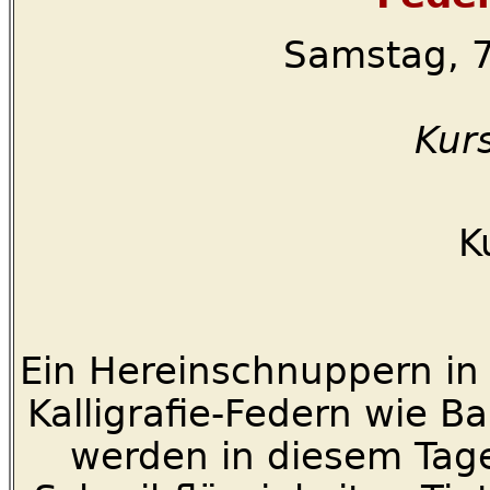
Samstag, 7
Kurs
K
Ein Hereinschnuppern in d
Kalligrafie-Federn wie B
werden in diesem Tag