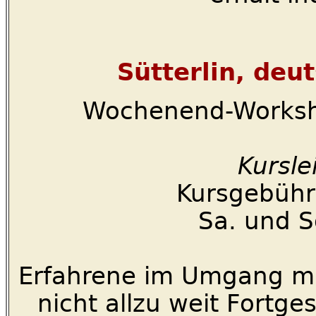
Sütterlin, deut
Wochenend-Worksh
Kursle
Kursgebühr:
Sa. und S
Erfahrene im Umgang mit
nicht allzu weit Fortge