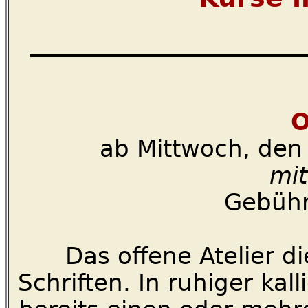
_____________________
O
ab Mittwoch, den
mit
Gebühr
Das offene Atelier di
Schriften. In ruhiger ka