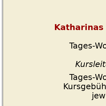
Katharinas 
Tages-Wo
Kurslei
Tages-Wo
Kursgebühr
jew