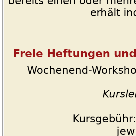
bereits einen oder mehr
erhält in
Freie Heftungen un
Wochenend-Workshop
Kursle
Kursgebühr:
jew