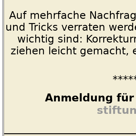
Auf mehrfache Nachfrage
und Tricks verraten werde
wichtig sind: Korrektur
ziehen leicht gemacht, 
****
Anmeldung für d
stiftu
_________________________