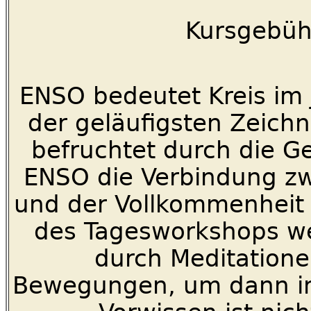
Kursgebühr
ENSO bedeutet Kreis im 
der geläufigsten Zeichn
befruchtet durch die G
ENSO die Verbindung zw
und der Vollkommenheit 
des Tagesworkshops we
durch Meditation
Bewegungen, um dann in 