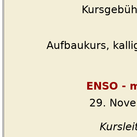
Kursgebühr
Aufbaukurs, kall
ENSO - m
29. Nove
Kurslei