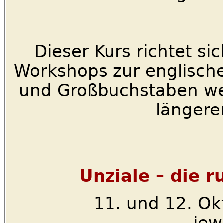
Dieser Kurs richtet si
Workshops zur englische
und Großbuchstaben wer
längere
Unziale – die 
11. und 12. O
jew